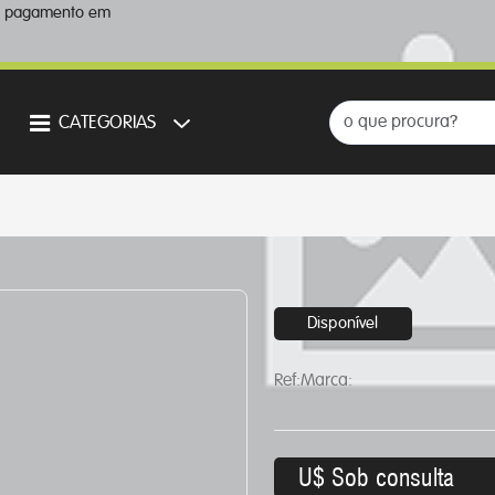
a pagamento em
CATEGORIAS
Disponível
Ref:
Marca:
U$ Sob consulta