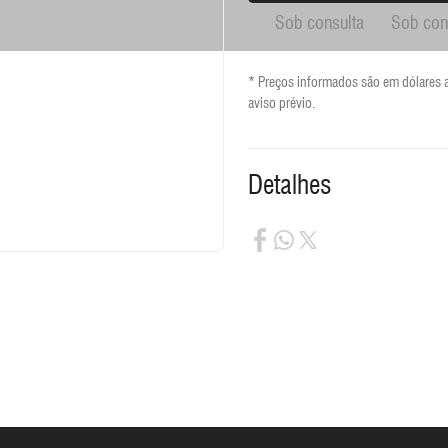
Sob consulta
Sob con
* Preços informados são em dólares 
aviso prévio.
Detalhes