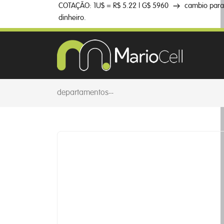
COTAÇÃO: 1U$ = R$ 5.22 | G$ 5960
cambio par
dinheiro.
-
-
departamentos